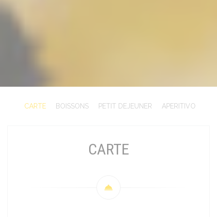
CARTE
BOISSONS
PETIT DEJEUNER
APERITIVO
CARTE