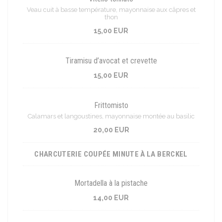
Veau cuit à basse température, mayonnaise aux câpres et
thon
15,00 EUR
Tiramisu d’avocat et crevette
15,00 EUR
Frittomisto
Calamars et langoustines, mayonnaise montée au basilic
20,00 EUR
CHARCUTERIE COUPÉE MINUTE À LA BERCKEL
Mortadella à la pistache
14,00 EUR