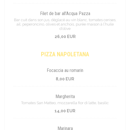
Filet de bar all’Acqua Pazza
Bar cuit dans son jus, déglacé au vin blanc, tomates cerises,
ail, peperoncino, olives et anchois, purée maison à l’huile
d’olive
26,00 EUR
PIZZA NAPOLETANA
Focaccia au romarin
8,00 EUR
Margherita
Tomates San Matteo, mozzarella fior di latte, basilic
14,00 EUR
Marinara