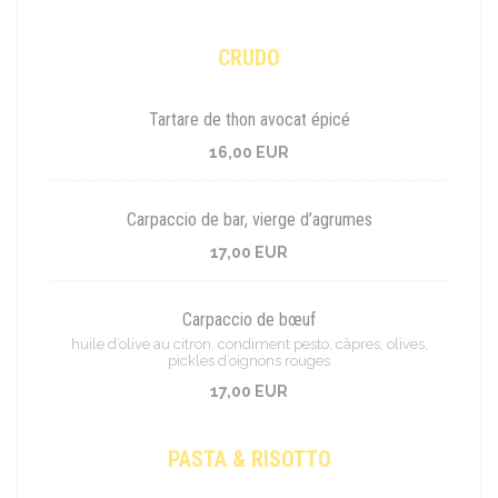
CRUDO
Tartare de thon avocat épicé
16,00 EUR
Carpaccio de bar, vierge d’agrumes
17,00 EUR
Carpaccio de bœuf
huile d’olive au citron, condiment pesto, câpres, olives,
pickles d’oignons rouges
17,00 EUR
PASTA & RISOTTO