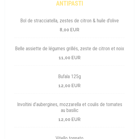
ANTIPASTI
Bol de stracciatella, zestes de citron & huile d’olive
8,00 EUR
Belle assiette de légumes grillés, zeste de citron et noix
11,00 EUR
Bufala 125g
12,00 EUR
Involtini d’aubergines, mozzarella et coulis de tomates
au basilic
12,00 EUR
Vitello tonnato