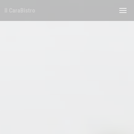
Cookies beheer paneel
Il CaraBistro