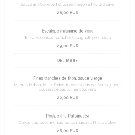
Sauce au Poivre vert et purée maison à l’huile d’olive
26,00 EUR
Escalope milanaise de veau
Tomates cerises, roquette et spaghetti pomodoro
29,00 EUR
DEL MARE
Fines tranches de thon, sauce vierge
Mi-cuit de thon, huile d’olive, tomates cerises, câpres, jeunes
pousses de basilic, haricots verts
22,00 EUR
Poulpe à la Puttanesca
Olives, câpres et anchois, purée maison à l’huile d’olive
26,00 EUR