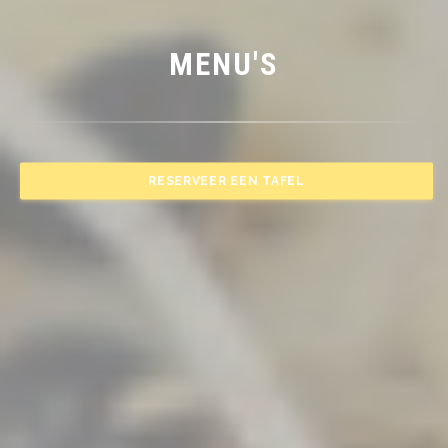
MENU'S
RESERVEER EEN TAFEL