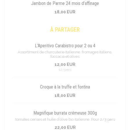
Jambon de Parme 24 mois d’affinage
18,00 EUR
À PARTAGER
L’Aperitivo Carabistro pour 2 ou 4
Assortiment de charcuterie italienne, fromages italiens,
foccacia et olives
12,00 EUR
12/pers
Croque à la truffe et fontina
18,00 EUR
Magnifique burrata crémeuse 300g
tomates cerises et huile d’olive bio italienne. Pour 2/3 pers
22,00 EUR