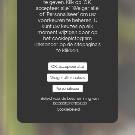
te geven. Klik op 'OK,
accepteer alle', 'Weiger alle'
of 'Personaliseer' om uw
voorkeuren te beheren. U
kunt uw keuzes op elk
moment wijzigen door op
het cookiepictogram
linksonder op de sitepagina's
te klikken.
OK, accepteer alle
Weiger alle cookies
Personaliseer
Beleid voor de bescherming van
persoonsgegevens
Cookiebeleid