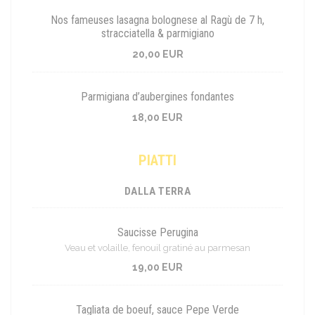
Nos fameuses lasagna bolognese al Ragù de 7 h,
stracciatella & parmigiano
20,00 EUR
Parmigiana d’aubergines fondantes
18,00 EUR
PIATTI
DALLA TERRA
Saucisse Perugina
Veau et volaille, fenouil gratiné au parmesan
19,00 EUR
Tagliata de boeuf, sauce Pepe Verde