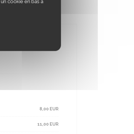
 un cookie en bas à
8,00 EUR
11,00 EUR