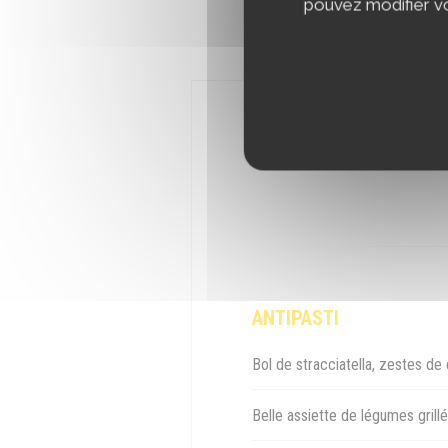
pouvez modifier vo
ANTIPASTI
Bol de stracciatella, zestes de c
Belle assiette de légumes grillé