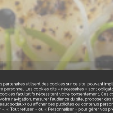
s partenaires utilisent des cookies sur ce site, pouvant impl
 personnel. Les cookies dits « nécessaires » sont obligatoi
 cookies facultatifs nécessitent votre consentement. Ces co
votre navigation, mesurer l'audience du site, proposer des f
seaux sociaux) ou afficher des publicités ou contenus person
 », « Tout refuser » ou « Personnaliser » pour gérer vos p