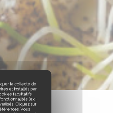
iquer la collecte de
res et installés par
okies facultatifs
onctionnalités (ex :
nalisés. Cliquez sur
références. Vous