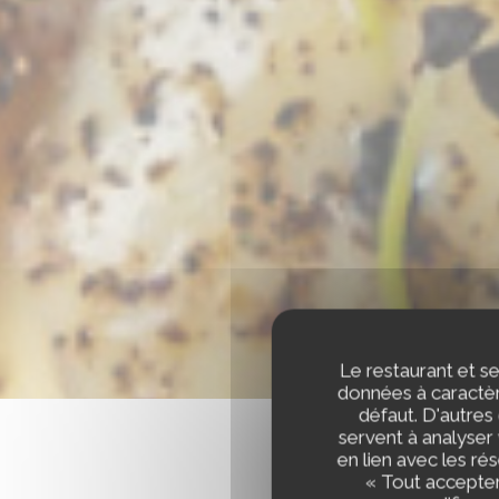
Le restaurant et se
données à caractère
défaut. D'autres
servent à analyser 
en lien avec les ré
« Tout accepter