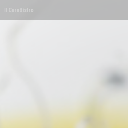
Personnalisation de vos choix en matière de cookies
Il CaraBistro