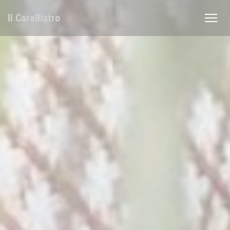
Panel pro správu cookies
Il CaraBistro