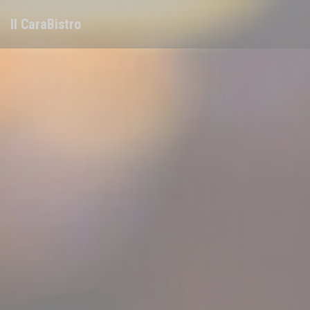
Personnalisation de vos choix en matière de cookies
Il CaraBistro