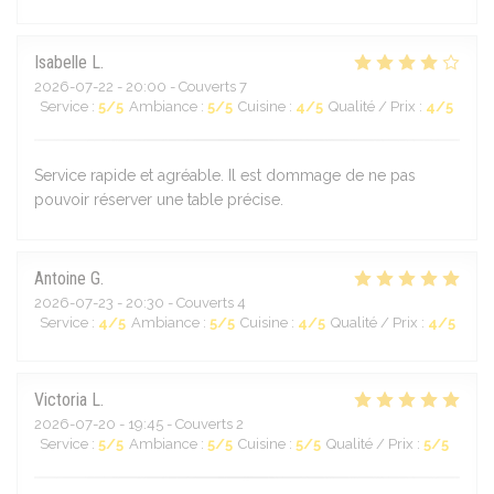
Isabelle
L
2026-07-22
- 20:00 - Couverts 7
Service
:
5
/5
Ambiance
:
5
/5
Cuisine
:
4
/5
Qualité / Prix
:
4
/5
Service rapide et agréable. Il est dommage de ne pas
pouvoir réserver une table précise.
Antoine
G
2026-07-23
- 20:30 - Couverts 4
Service
:
4
/5
Ambiance
:
5
/5
Cuisine
:
4
/5
Qualité / Prix
:
4
/5
Victoria
L
2026-07-20
- 19:45 - Couverts 2
Service
:
5
/5
Ambiance
:
5
/5
Cuisine
:
5
/5
Qualité / Prix
:
5
/5