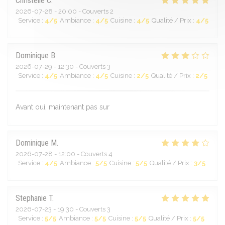
Christelle
C
2026-07-28
- 20:00 - Couverts 2
Service
:
4
/5
Ambiance
:
4
/5
Cuisine
:
4
/5
Qualité / Prix
:
4
/5
Dominique
B
2026-07-29
- 12:30 - Couverts 3
Service
:
4
/5
Ambiance
:
4
/5
Cuisine
:
2
/5
Qualité / Prix
:
2
/5
Avant oui, maintenant pas sur
Dominique
M
2026-07-28
- 12:00 - Couverts 4
Service
:
4
/5
Ambiance
:
5
/5
Cuisine
:
5
/5
Qualité / Prix
:
3
/5
Stephanie
T
2026-07-23
- 19:30 - Couverts 3
Service
:
5
/5
Ambiance
:
5
/5
Cuisine
:
5
/5
Qualité / Prix
:
5
/5